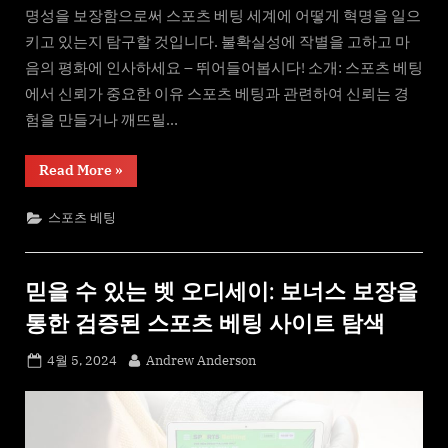
명성을 보장함으로써 스포츠 베팅 세계에 어떻게 혁명을 일으
키고 있는지 탐구할 것입니다. 불확실성에 작별을 고하고 마
음의 평화에 인사하세요 – 뛰어들어봅시다! 소개: 스포츠 베팅
에서 신뢰가 중요한 이유 스포츠 베팅과 관련하여 신뢰는 경
험을 만들거나 깨뜨릴…
“신
Read More
»
뢰
하
지
스포츠 베팅
만
검
증:
Toto
플
믿을 수 있는 벳 오디세이: 보너스 보장을
랫
폼
통한 검증된 스포츠 베팅 사이트 탐색
을
활
용
Posted
By
4월 5, 2024
Andrew Anderson
한
스
on
포
츠
베
팅