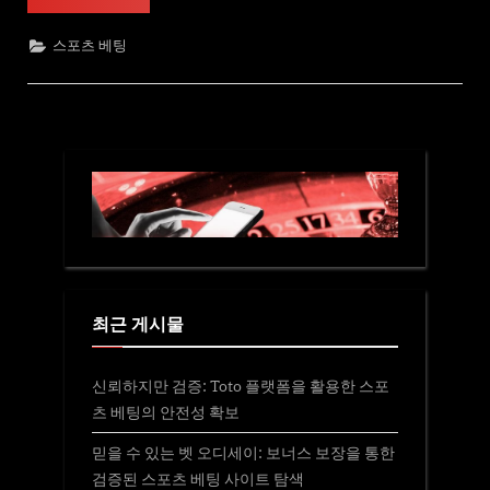
을
수
있
스포츠 베팅
는
벳
오
디
세
이:
보
너
스
보
장
을
통
한
검
증
된
스
최근 게시물
포
츠
베
팅
신뢰하지만 검증: Toto 플랫폼을 활용한 스포
사
이
츠 베팅의 안전성 확보
트
탐
믿을 수 있는 벳 오디세이: 보너스 보장을 통한
색”
검증된 스포츠 베팅 사이트 탐색