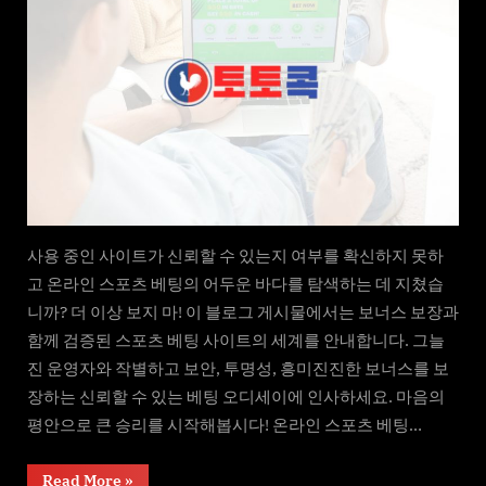
의
안
전
성
확
보”
사용 중인 사이트가 신뢰할 수 있는지 여부를 확신하지 못하
고 온라인 스포츠 베팅의 어두운 바다를 탐색하는 데 지쳤습
니까? 더 이상 보지 마! 이 블로그 게시물에서는 보너스 보장과
함께 검증된 스포츠 베팅 사이트의 세계를 안내합니다. 그늘
진 운영자와 작별하고 보안, 투명성, 흥미진진한 보너스를 보
장하는 신뢰할 수 있는 베팅 오디세이에 인사하세요. 마음의
평안으로 큰 승리를 시작해봅시다! 온라인 스포츠 베팅…
“믿
Read More
»