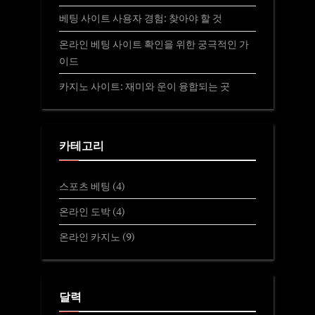
베팅 사이트 사용자 경험: 찾아야 할 것
온라인 베팅 사이트 확인을 위한 궁극적인 가
이드
카지노 사이트: 재미와 운이 융합되는 곳
카테고리
스포츠 베팅
(4)
온라인 도박
(4)
온라인 카지노
(9)
달력