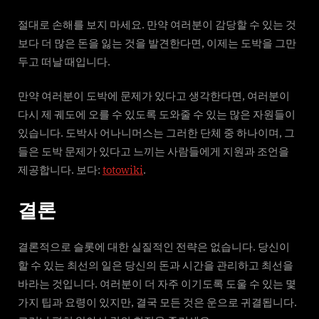
절대로 손해를 보지 마세요. 만약 여러분이 감당할 수 있는 것
보다 더 많은 돈을 잃는 것을 발견한다면, 이제는 도박을 그만
두고 떠날 때입니다.
만약 여러분이 도박에 문제가 있다고 생각한다면, 여러분이
다시 제 궤도에 오를 수 있도록 도와줄 수 있는 많은 자원들이
있습니다. 도박사 어나니머스는 그러한 단체 중 하나이며, 그
들은 도박 문제가 있다고 느끼는 사람들에게 지원과 조언을
제공합니다. 보다:
totowiki
.
결론
결론적으로 슬롯에 대한 실질적인 전략은 없습니다. 당신이
할 수 있는 최선의 일은 당신의 돈과 시간을 관리하고 최선을
바라는 것입니다. 여러분이 더 자주 이기도록 도울 수 있는 몇
가지 팁과 요령이 있지만, 결국 모든 것은 운으로 귀결됩니다.