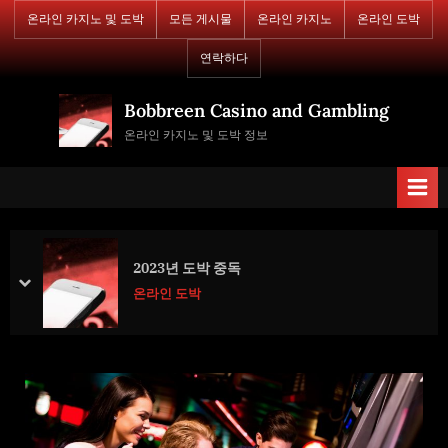
Skip
온라인 카지노 및 도박
모든 게시물
온라인 카지노
온라인 도박
to
연락하다
content
Bobbreen Casino and Gambling
온라인 카지노 및 도박 정보
2023년 도박 중독
prev
next
온라인 도박