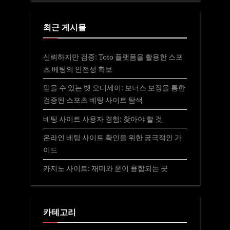
최근 게시물
신뢰하지만 검증: Toto 플랫폼을 활용한 스포
츠 베팅의 안전성 확보
믿을 수 있는 벳 오디세이: 보너스 보장을 통한
검증된 스포츠 베팅 사이트 탐색
베팅 사이트 사용자 경험: 찾아야 할 것
온라인 베팅 사이트 확인을 위한 궁극적인 가
이드
카지노 사이트: 재미와 운이 융합되는 곳
카테고리